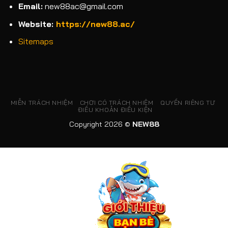
Email:
new88ac@gmail.com
Website:
https://new88.ac/
Sitemaps
MIỄN TRÁCH NHIỆM
CHƠI CÓ TRÁCH NHIỆM
QUYỀN RIÊNG TƯ
ĐIỀU KHOẢN ĐIỀU KIỆN
Copyright 2026 ©
NEW88
×
NEW88 Giới Thiệu Bạn Bè