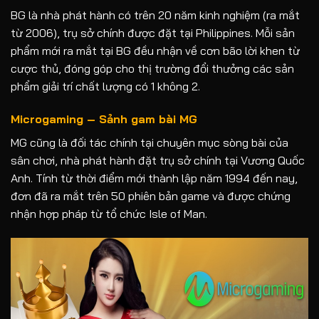
BG là nhà phát hành có trên 20 năm kinh nghiệm (ra mắt
từ 2006), trụ sở chính được đặt tại Philippines. Mỗi sản
phẩm mới ra mắt tại BG đều nhận về cơn bão lời khen từ
cược thủ, đóng góp cho thị trường đổi thưởng các sản
phẩm giải trí chất lượng có 1 không 2.
Microgaming – Sảnh gam bài MG
MG cũng là đối tác chính tại chuyên mục sòng bài của
sân chơi, nhà phát hành đặt trụ sở chính tại Vương Quốc
Anh. Tính từ thời điểm mới thành lập năm 1994 đến nay,
đơn đã ra mắt trên 50 phiên bản game và được chứng
nhận hợp pháp từ tổ chức Isle of Man.