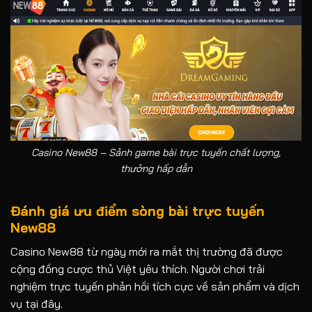
Casino New88 – Sảnh game bài trực tuyến chất lượng,
thưởng hấp dẫn
Đánh giá ưu điểm sòng bài trực tuyến
New88
Casino New88 từ ngày mới ra mắt thị trường đã được
cộng đồng cược thủ Việt yêu thích. Người chơi trải
nghiệm trực tuyến phản hồi tích cực về sản phẩm và dịch
vụ tại đây.