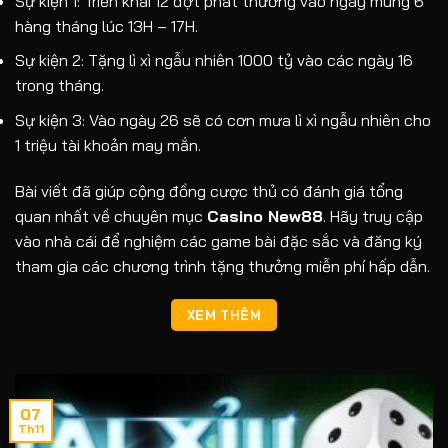
Sự kiện 1: Triển khai 12 đợt phát thưởng vào ngày mùng 6
hàng tháng lúc 13H – 17H.
Sự kiện 2: Tặng lì xì ngẫu nhiên 1000 tỷ vào các ngày 16
trong tháng.
Sự kiện 3: Vào ngày 26 sẽ có cơn mưa lì xì ngẫu nhiên cho
1 triệu tài khoản may mắn.
Bài viết đã giúp cộng đồng cược thủ có đánh giá tổng
quan nhất về chuyên mục
Casino New88
. Hãy truy cập
vào nhà cái để nghiệm các game bài đặc sắc và đăng ký
tham gia các chương trình tặng thưởng miễn phí hấp dẫn.
XEM THÊM
07
Th11