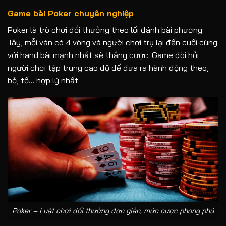
Game bài Poker chuyên nghiệp
Poker là trò chơi đổi thưởng theo lối đánh bài phương
Tây, mỗi ván có 4 vòng và người chơi trụ lại đến cuối cùng
với hand bài mạnh nhất sẽ thắng cược. Game đòi hỏi
người chơi tập trung cao độ để đưa ra hành động theo,
bỏ, tố… hợp lý nhất.
Poker – Luật chơi đổi thưởng đơn giản, mức cược phong phú