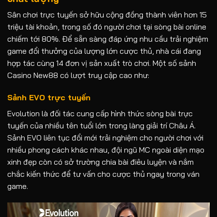
Sân chơi trực tuyến sở hữu cộng đồng thành viên hơn 15
triệu tài khoản, trong số đó người chơi tại sòng bài online
chiếm tới 80%. Để sẵn sàng đáp ứng nhu cầu trải nghiệm
game đổi thưởng của lượng lớn cược thủ, nhà cái đang
hợp tác cùng 14 đơn vị sản xuất trò chơi. Một số sảnh
Casino New88 có lượt truy cập cao như:
Sảnh EVO trực tuyến
Evolution là đối tác cung cấp hình thức sòng bài trực
tuyến của nhiều tên tuổi lớn trong làng giải trí Châu Á.
Sảnh EVO liên tục đổi mới trải nghiệm cho người chơi với
nhiều phong cách khác nhau, đội ngũ MC ngoài diện mạo
xinh đẹp còn có sở trường chia bài điêu luyện và nắm
chắc kiến thức để tư vấn cho cược thủ ngay trong ván
game.