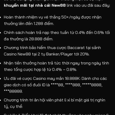
khuyến mãi tại nhà cái New88
link vào ưu đãi sau đây:
Hoàn thành nhiệm vụ vé thắng 50+/ngày được nhận
thưởng lên đến 1.288 điểm.
Chính sách hoàn trả nạp theo tuần từ 0.4% đến 0.6% tối
đa thưởng là 28.888 điểm.
Chương trình bảo hiểm thua cược Baccarat tại sảnh
Casino New88 tại 2 tụ Banker/Player tới 20%.
Nhận tiền thưởng hoàn trả tức thời ngay trong ngày tính
theo tổng cược hợp lệ từ 0.4% – 0.8%.
Ưu đãi vé cược Casino may mắn 18.888K: Dành cho các
giao dịch có số đuôi ID là ****88, ****888, *****8888,
***88888.
Chương trình tri ân hội viên phát lì xì bí mật giá trị nghìn
tỷ, cụ thể: