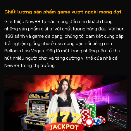
Chất lượng sản phẩm game vượt ngoài mong đợi
Giới thiệu New88 tự hào mang đến cho khách hàng
những sản phẩm giải trí với chất lượng hàng đầu. Với hơn
488 sảnh và game đa dạng, chúng tôi cam kết cung cấp
trải nghiệm giống như ở các sòng bạc nổi tiếng như
Bellagio Las Vegas. Đây là một trong những yếu tố thu
hút nhiều người chơi và tăng cường vị thế của nhà cái
New88 trong thị trường.