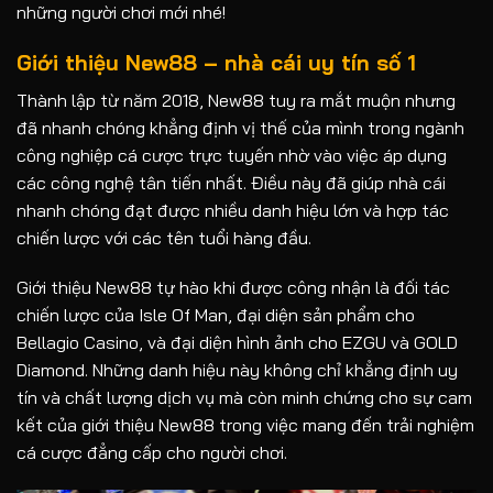
những người chơi mới nhé!
Giới thiệu New88 – nhà cái uy tín số 1
Thành lập từ năm 2018, New88 tuy ra mắt muộn nhưng
đã nhanh chóng khẳng định vị thế của mình trong ngành
công nghiệp cá cược trực tuyến nhờ vào việc áp dụng
các công nghệ tân tiến nhất. Điều này đã giúp nhà cái
nhanh chóng đạt được nhiều danh hiệu lớn và hợp tác
chiến lược với các tên tuổi hàng đầu.
Giới thiệu New88 tự hào khi được công nhận là đối tác
chiến lược của Isle Of Man, đại diện sản phẩm cho
Bellagio Casino, và đại diện hình ảnh cho EZGU và GOLD
Diamond. Những danh hiệu này không chỉ khẳng định uy
tín và chất lượng dịch vụ mà còn minh chứng cho sự cam
kết của giới thiệu New88 trong việc mang đến trải nghiệm
cá cược đẳng cấp cho người chơi.