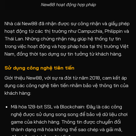
New88 hoạt động hợp pháp
Nhà cái New88 đã nhận được sự công nhận và giấy phép
hoạt động từ các thị trường như Campuchia, Philippin và
Thái Lan. Những chứng nhận này giúp hệ thống tự tin
trong việc hoạt động và hợp pháp hóa tại thị trường Việt
Nam, đồng thời tạo dựng sự tin tưởng từ khách hàng.
Sử dụng công nghệ tiên tiến
Giới thiệu New88, với sự ra đời từ năm 2018, cam kết áp
dụng các công nghệ tiên tiến nhằm bảo vệ thông tin của
khách hàng:
Mã hóa 128-bit SSL và Blockchain: Đây là các công
nghệ được sử dụng song song để bảo vệ dữ liệu chơi
game của khách hàng. Thông tin được chuyển đổi
thành dạng mã hóa không thể sao chép và giải mã,