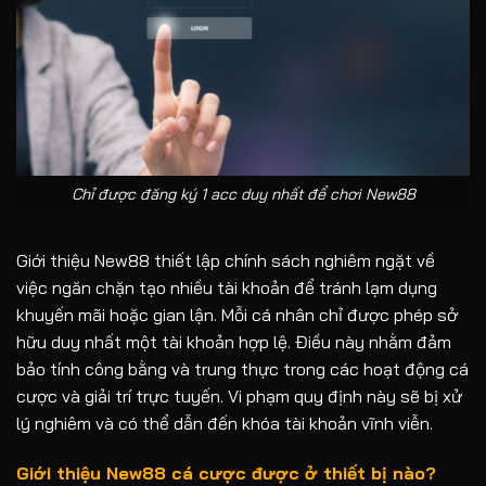
Chỉ được đăng ký 1 acc duy nhất để chơi New88
Giới thiệu New88 thiết lập chính sách nghiêm ngặt về
việc ngăn chặn tạo nhiều tài khoản để tránh lạm dụng
khuyến mãi hoặc gian lận. Mỗi cá nhân chỉ được phép sở
hữu duy nhất một tài khoản hợp lệ. Điều này nhằm đảm
bảo tính công bằng và trung thực trong các hoạt động cá
cược và giải trí trực tuyến. Vi phạm quy định này sẽ bị xử
lý nghiêm và có thể dẫn đến khóa tài khoản vĩnh viễn.
Giới thiệu New88 cá cược được ở thiết bị nào?