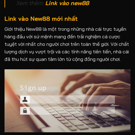
Xem thêm:
Link vào new88
Link vào New88 mới nhất
Giới thiệu New88 là một trong những nhà cái trực tuyến
hàng đầu với sứ mệnh mang đến trải nghiệm cá cược
tuyệt vời nhất cho người chơi trên toàn thế giới. Với chất
lượng dịch vụ vượt trội và các tính năng tiên tiến, nhà cái
đã thu hút sự quan tâm lớn từ cộng đồng người chơi.